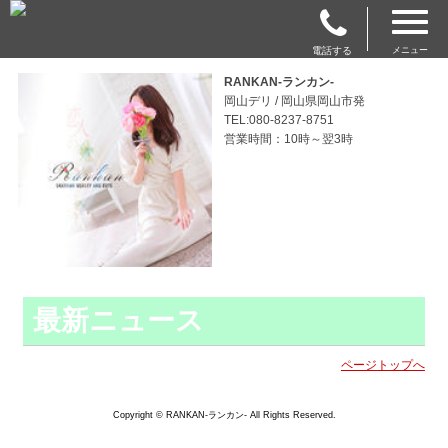
電話する
メニュー
RANKAN-ランカン-
岡山デリ / 岡山県岡山市発
TEL:080-8237-8751
営業時間：10時～翌3時
最新ニュース
ページトップへ
Copyright © RANKAN-ランカン- All Rights Reserved.