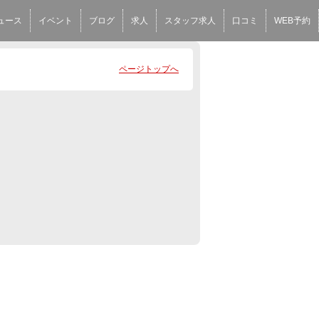
ュース
イベント
ブログ
求人
スタッフ求人
口コミ
WEB予約
ページトップへ