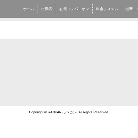
ホーム
出勤表
在籍コンパニオン
料金システム
最新ニ
Copyright © RANKAN-ランカン- All Rights Reserved.