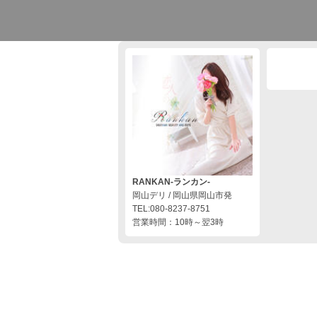
RANKAN-ランカン-
岡山デリ / 岡山県岡山市発
TEL:080-8237-8751
営業時間：10時～翌3時