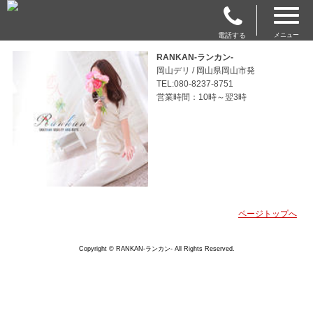
電話する
メニュー
RANKAN-ランカン-
岡山デリ / 岡山県岡山市発
TEL:080-8237-8751
営業時間：10時～翌3時
ページトップへ
Copyright © RANKAN-ランカン- All Rights Reserved.