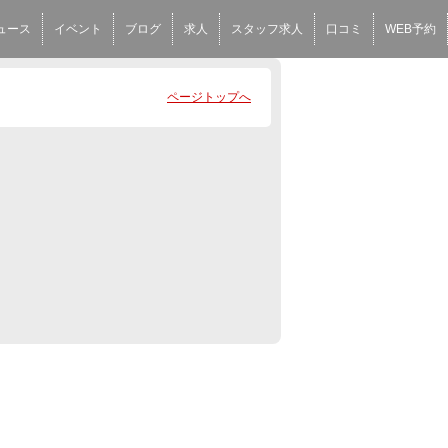
ュース
イベント
ブログ
求人
スタッフ求人
口コミ
WEB予約
ページトップへ