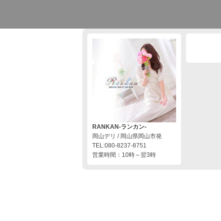
RANKAN-ランカン-
岡山デリ / 岡山県岡山市発
TEL:080-8237-8751
営業時間：10時～翌3時