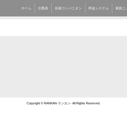
ホーム
出勤表
在籍コンパニオン
料金システム
最新ニ
Copyright © RANKAN-ランカン- All Rights Reserved.