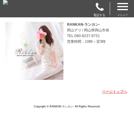
電話する
メニュー
RANKAN-ランカン-
岡山デリ / 岡山県岡山市発
TEL:080-8237-8751
営業時間：10時～翌3時
ページトップへ
Copyright © RANKAN-ランカン- All Rights Reserved.