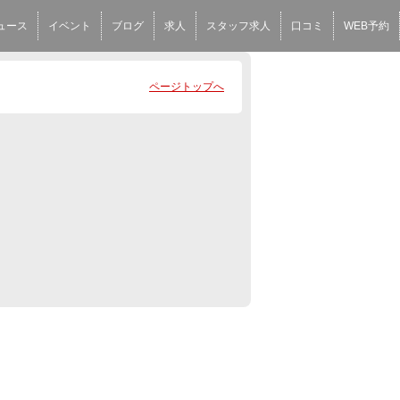
ュース
イベント
ブログ
求人
スタッフ求人
口コミ
WEB予約
ページトップへ