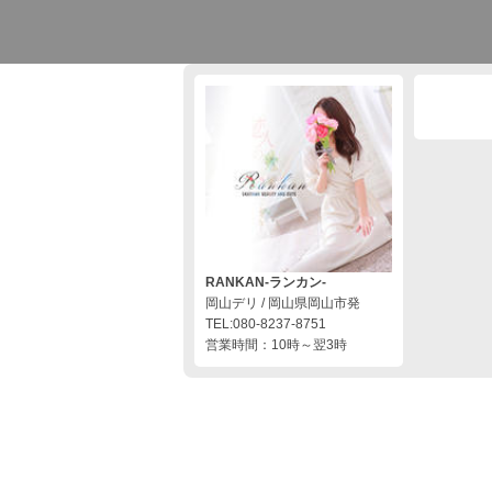
RANKAN-ランカン-
岡山デリ / 岡山県岡山市発
TEL:080-8237-8751
営業時間：10時～翌3時