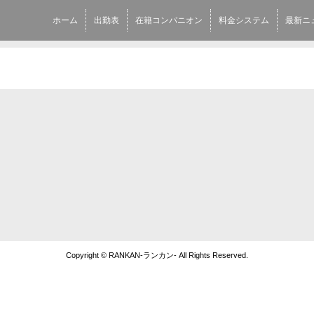
ホーム
出勤表
在籍コンパニオン
料金システム
最新ニ
Copyright © RANKAN-ランカン- All Rights Reserved.