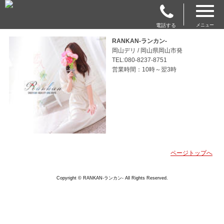
電話する
メニュー
RANKAN-ランカン-
岡山デリ / 岡山県岡山市発
TEL:080-8237-8751
営業時間：10時～翌3時
ページトップへ
Copyright © RANKAN-ランカン- All Rights Reserved.