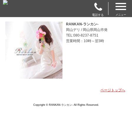
電話する
メニュー
RANKAN-ランカン-
岡山デリ / 岡山県岡山市発
TEL:080-8237-8751
営業時間：10時～翌3時
ページトップへ
Copyright © RANKAN-ランカン- All Rights Reserved.