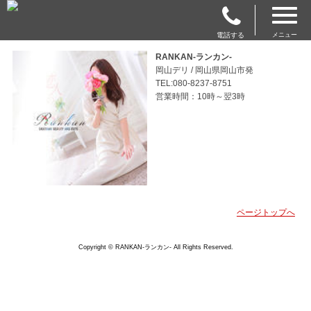
電話する
メニュー
RANKAN-ランカン-
岡山デリ / 岡山県岡山市発
TEL:080-8237-8751
営業時間：10時～翌3時
ページトップへ
Copyright © RANKAN-ランカン- All Rights Reserved.