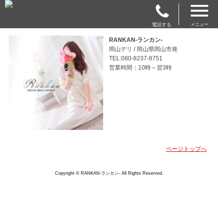
電話する
メニュー
RANKAN-ランカン-
岡山デリ / 岡山県岡山市発
TEL:080-8237-8751
営業時間：10時～翌3時
ページトップへ
Copyright © RANKAN-ランカン- All Rights Reserved.