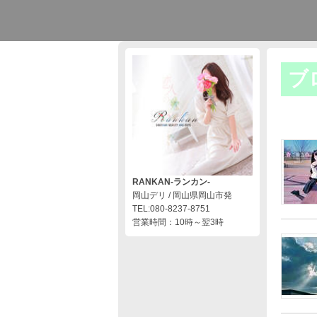
ブ
RANKAN-ランカン-
岡山デリ / 岡山県岡山市発
TEL:080-8237-8751
営業時間：10時～翌3時